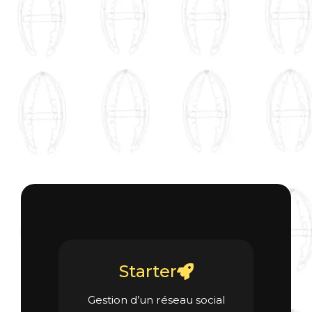
Starter
Gestion d’un réseau social