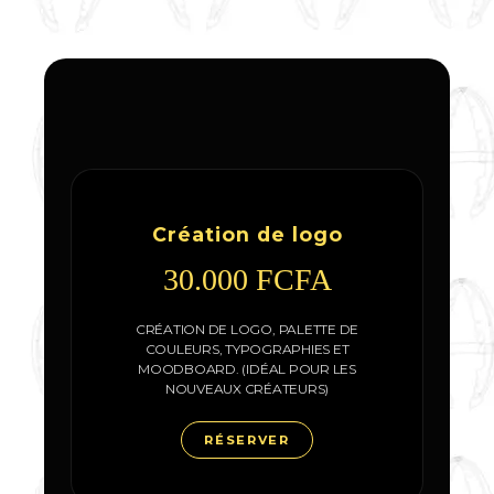
Création de logo
30.000 FCFA
CRÉATION DE LOGO, PALETTE DE
COULEURS, TYPOGRAPHIES ET
MOODBOARD. (IDÉAL POUR LES
NOUVEAUX CRÉATEURS)
RÉSERVER