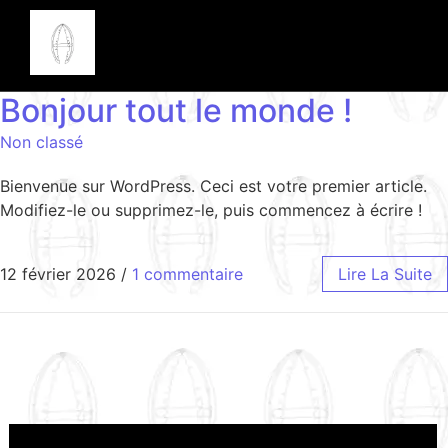
Bonjour tout le monde !
Non classé
Bienvenue sur WordPress. Ceci est votre premier article.
Modifiez-le ou supprimez-le, puis commencez à écrire !
12 février 2026
/
1 commentaire
Lire La Suite